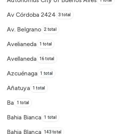
1 total
Av Córdoba 2424
3 total
Av. Belgrano
2 total
Avelianeda
1 total
Avellaneda
16 total
Azcuénaga
1 total
Añatuya
1 total
Ba
1 total
Bahia Bianca
1 total
Bahia Blanca
143 total