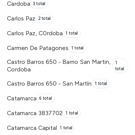
Cardoba
3 total
Carlos Paz
2 total
Carlos Paz, C0rdoba
1 total
Carmen De Patagones
1 total
Castro Barros 650 - Barrio San Martin,
1
Cordoba
total
Castro Barros 650 - San Martín
1 total
Catamarca
6 total
Catamarca 3837702
1 total
Catamarca Capital
1 total