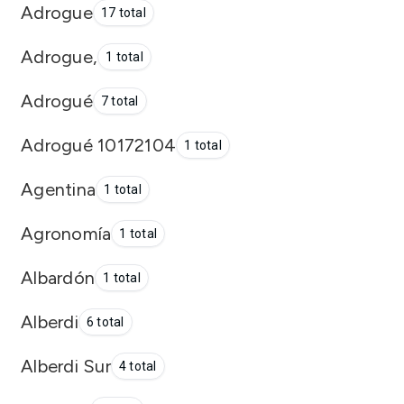
Adrogue
17 total
Adrogue,
1 total
Adrogué
7 total
Adrogué 10172104
1 total
Agentina
1 total
Agronomía
1 total
Albardón
1 total
Alberdi
6 total
Alberdi Sur
4 total