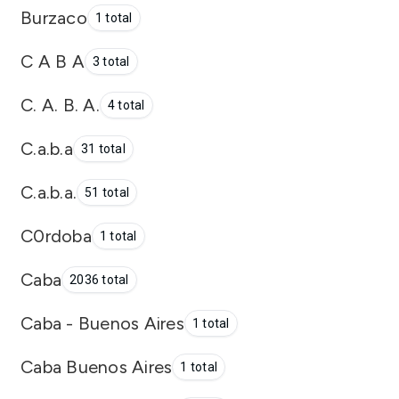
Burzaco
1 total
C A B A
3 total
C. A. B. A.
4 total
C.a.b.a
31 total
C.a.b.a.
51 total
C0rdoba
1 total
Caba
2036 total
Caba - Buenos Aires
1 total
Caba Buenos Aires
1 total