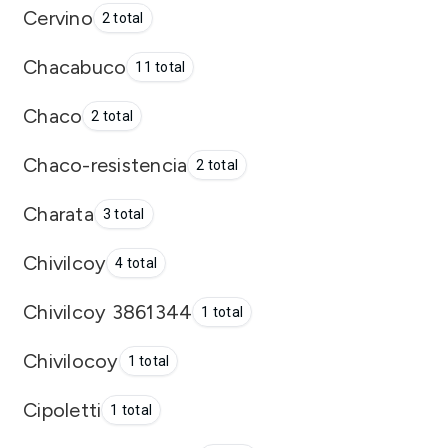
Cervino
2 total
Chacabuco
11 total
Chaco
2 total
Chaco-resistencia
2 total
Charata
3 total
Chivilcoy
4 total
Chivilcoy 3861344
1 total
Chivilocoy
1 total
Cipoletti
1 total