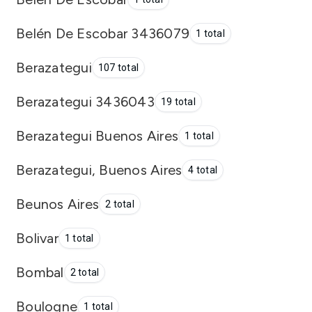
Belén De Escobar 3436079
1 total
Berazategui
107 total
Berazategui 3436043
19 total
Berazategui Buenos Aires
1 total
Berazategui, Buenos Aires
4 total
Beunos Aires
2 total
Bolivar
1 total
Bombal
2 total
Boulogne
1 total