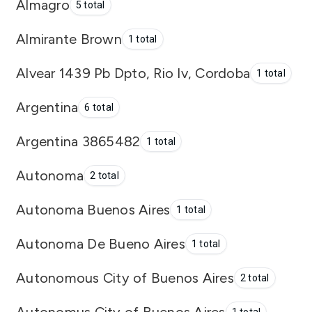
Almagro
5 total
Almirante Brown
1 total
Alvear 1439 Pb Dpto, Rio Iv, Cordoba
1 total
Argentina
6 total
Argentina 3865482
1 total
Autonoma
2 total
Autonoma Buenos Aires
1 total
Autonoma De Bueno Aires
1 total
Autonomous City of Buenos Aires
2 total
Autonomus City of Buenos Aires