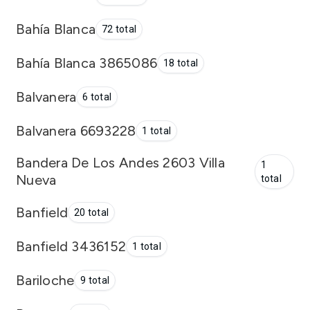
Bahía Blanca
72 total
Bahía Blanca 3865086
18 total
Balvanera
6 total
Balvanera 6693228
1 total
Bandera De Los Andes 2603 Villa
1
Nueva
total
Banfield
20 total
Banfield 3436152
1 total
Bariloche
9 total