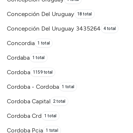
Concepción Del Uruguay
18 total
Concepción Del Uruguay 3435264
4 total
Concordia
1 total
Cordaba
1 total
Cordoba
1159 total
Cordoba - Cordoba
1 total
Cordoba Capital
2 total
Cordoba Crd
1 total
Cordoba Pcia
1 total