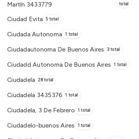
Martín 3433779
total
Ciudad Evita
5 total
Ciudada Autonoma
1 total
Ciudadautonoma De Buenos Aires
3 total
Ciudadd Autonoma De Buenos Aires
1 total
Ciudadela
28 total
Ciudadela 3435376
1 total
Ciudadela, 3 De Febrero
1 total
Ciudadelo-buenos Aires
1 total