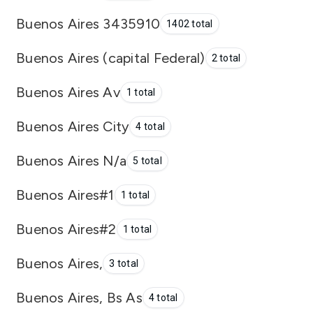
Buenos Aires 3435910
1402 total
Buenos Aires (capital Federal)
2 total
Buenos Aires Av
1 total
Buenos Aires City
4 total
Buenos Aires N/a
5 total
Buenos Aires#1
1 total
Buenos Aires#2
1 total
Buenos Aires,
3 total
Buenos Aires, Bs As
4 total