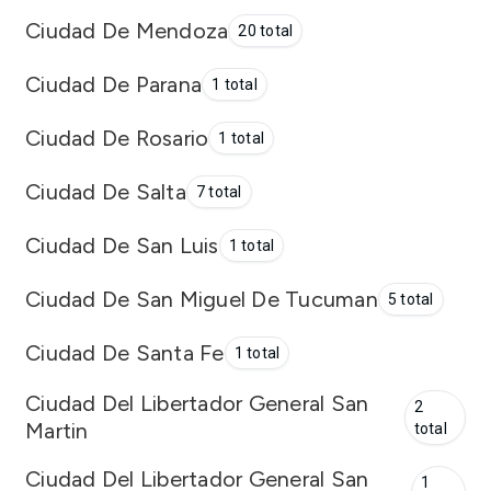
Ciudad De Mendoza
20 total
Ciudad De Parana
1 total
Ciudad De Rosario
1 total
Ciudad De Salta
7 total
Ciudad De San Luis
1 total
Ciudad De San Miguel De Tucuman
5 total
Ciudad De Santa Fe
1 total
Ciudad Del Libertador General San
2
Martin
total
Ciudad Del Libertador General San
1