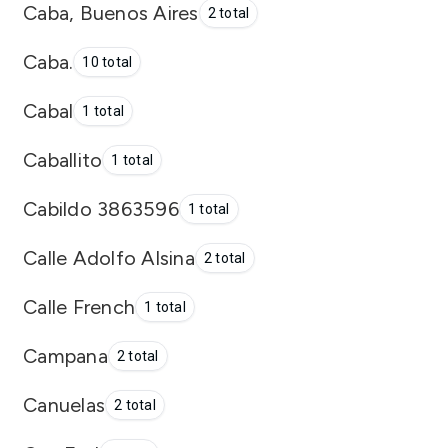
Caba, Buenos Aires
2 total
Caba.
10 total
Cabal
1 total
Caballito
1 total
Cabildo 3863596
1 total
Calle Adolfo Alsina
2 total
Calle French
1 total
Campana
2 total
Canuelas
2 total