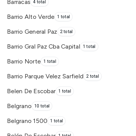
Barracas
4 total
Barrio Alto Verde
1 total
Barrio General Paz
2 total
Barrio Gral Paz Cba Capital
1 total
Barrio Norte
1 total
Barrio Parque Velez Sarfield
2 total
Belen De Escobar
1 total
Belgrano
10 total
Belgrano 1500
1 total
Belén De Escobar
1 total