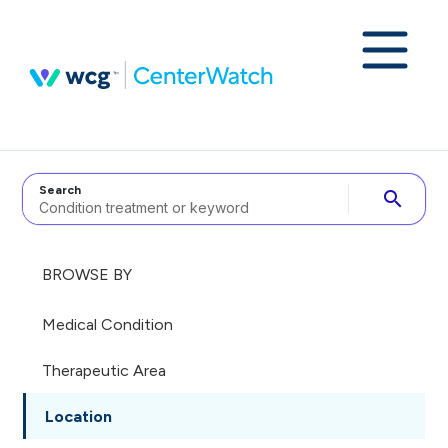
Search
search
BROWSE BY
Medical Condition
Therapeutic Area
Location