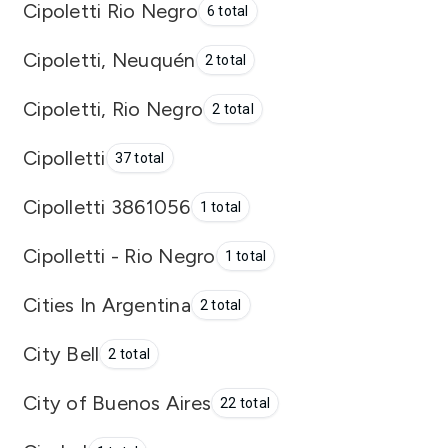
Cipoletti Rio Negro
6 total
Cipoletti, Neuquén
2 total
Cipoletti, Rio Negro
2 total
Cipolletti
37 total
Cipolletti 3861056
1 total
Cipolletti - Rio Negro
1 total
Cities In Argentina
2 total
City Bell
2 total
City of Buenos Aires
22 total