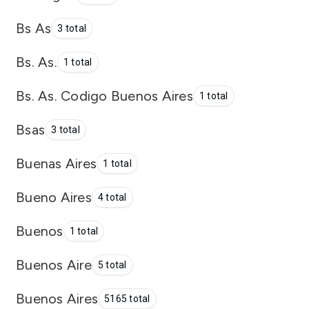
Bs As
3 total
Bs. As.
1 total
Bs. As. Codigo Buenos Aires
1 total
Bsas
3 total
Buenas Aires
1 total
Bueno Aires
4 total
Buenos
1 total
Buenos Aire
5 total
Buenos Aires
5165 total